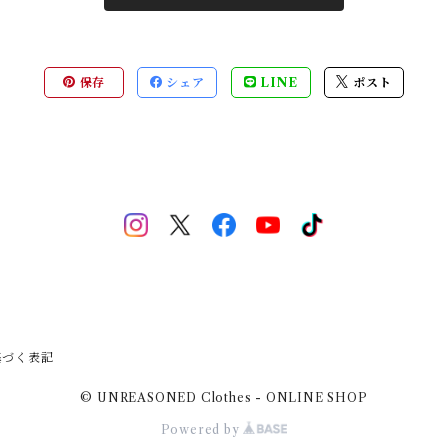
保存
シェア
LINE
ポスト
基づく表記
© UNREASONED Clothes - ONLINE SHOP
Powered by