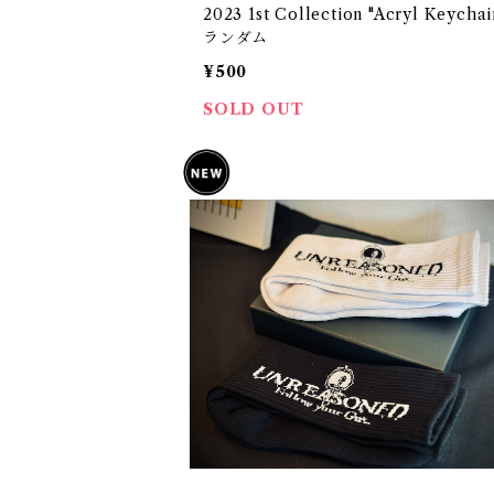
2023 1st Collection "Acryl Keycha
ランダム
¥500
SOLD OUT