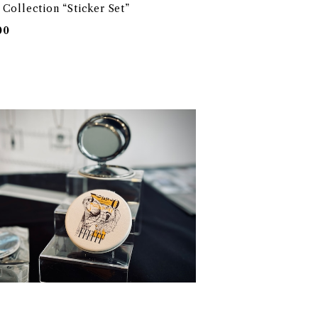
 Collection “Sticker Set”
00