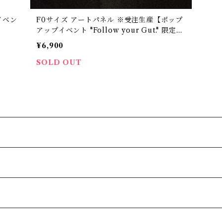
イベン
F0サイズ アートパネル ※受注生産【ポップ
アップイベント "Follow your Gut." 限定商
品】
¥6,900
SOLD OUT