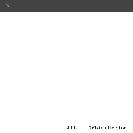
ALL
261stCollection