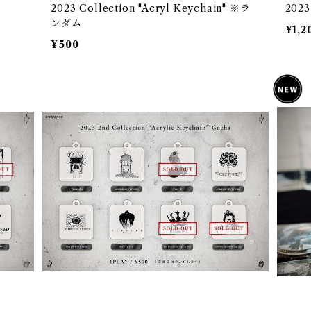
2023 Collection "Acryl Keychain" ※ラ
2023
ンダム
¥1,2
¥500