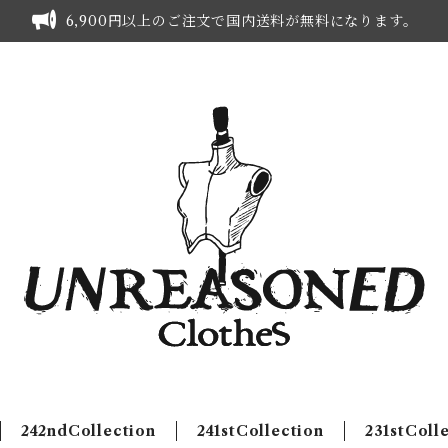
6,900円以上のご注文で国内送料が無料になります。
242ndCollection
241stCollection
231stColl