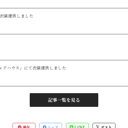
て衣装提供しました
ェアハウス」にて衣装提供しました
記事一覧を見る
保存
シェア
LINE
ポスト