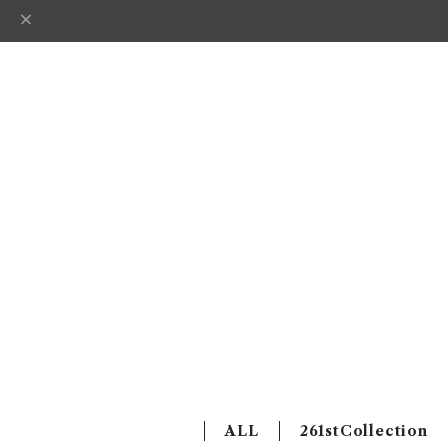
ALL
261stCollection