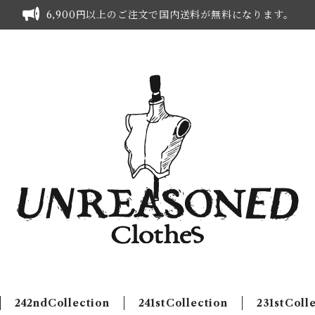
6,900円以上のご注文で国内送料が無料になります。
242ndCollection
241stCollection
231stColl