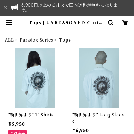
6,900円以上のご注文で国内送料が無料になりま
す。
Tops | UNREASONED Clothe
s - ONLINE SHOP
ALL
Paradox Series
Tops
"新世界より" T-Shirts
"新世界より" Long Sleev
e
¥5,950
¥6,950
予約商品