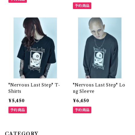
予約商品
"Nervous Last Step" T-
"Nervous Last Step" Lo
Shirts
ng Sleeve
¥5,450
¥6,450
予約商品
予約商品
CATEGORY