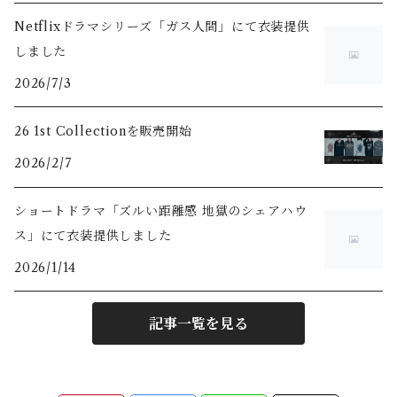
Hoodie
Long Sleeve
T-Shirts
Netflixドラマシリーズ「ガス人間」にて衣装提供
しました
Sweat
Long Sleeve
2026/7/3
26 1st Collectionを販売開始
2026/2/7
ショートドラマ「ズルい距離感 地獄のシェアハウ
ス」にて衣装提供しました
2026/1/14
記事一覧を見る