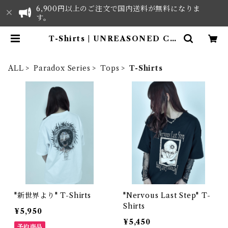
6,900円以上のご注文で国内送料が無料になりま
す。
T-Shirts | UNREASONED Clo
thes - ONLINE SHOP
ALL
Paradox Series
Tops
T-Shirts
"新世界より" T-Shirts
"Nervous Last Step" T-
Shirts
¥5,950
¥5,450
予約商品