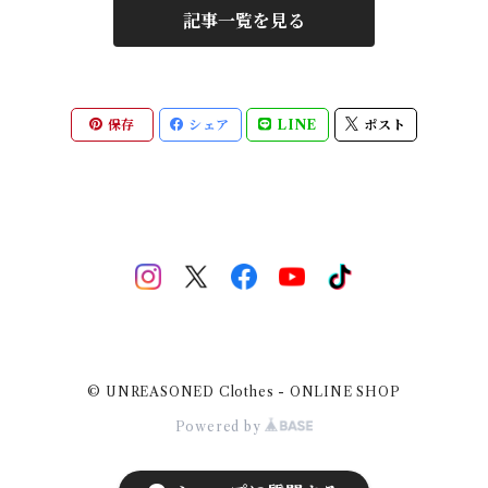
記事一覧を見る
保存
シェア
LINE
ポスト
© UNREASONED Clothes - ONLINE SHOP
Powered by