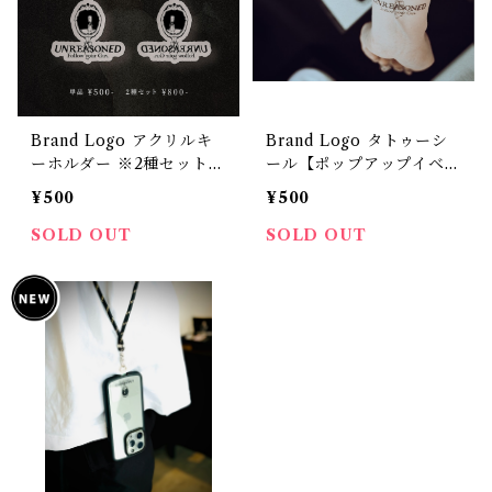
Brand Logo アクリルキ
Brand Logo タトゥーシ
ーホルダー ※2種セットご
ール【ポップアップイベン
購入はオプションで選択
ト "Follow your Gut."
¥500
¥500
【ポップアップイベント
限定商品】
"Follow your Gut." 限定
SOLD OUT
SOLD OUT
商品】