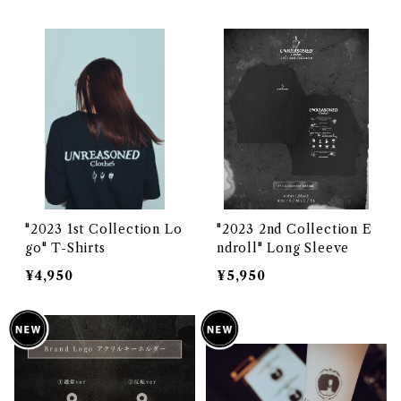
"2023 1st Collection Lo
"2023 2nd Collection E
go" T-Shirts
ndroll" Long Sleeve
¥4,950
¥5,950