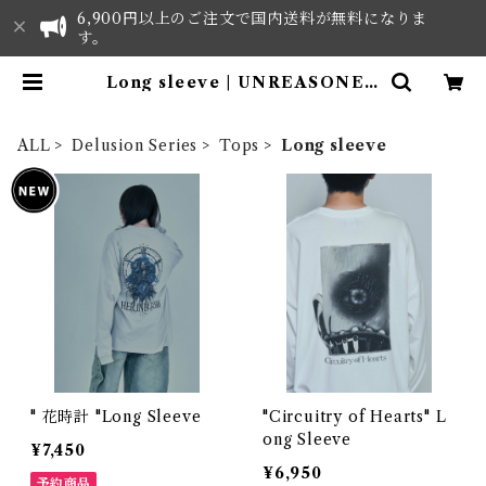
6,900円以上のご注文で国内送料が無料になりま
す。
Long sleeve | UNREASONED
Clothes - ONLINE SHOP
ALL
Delusion Series
Tops
Long sleeve
" 花時計 "Long Sleeve
"Circuitry of Hearts" L
ong Sleeve
¥7,450
¥6,950
予約商品