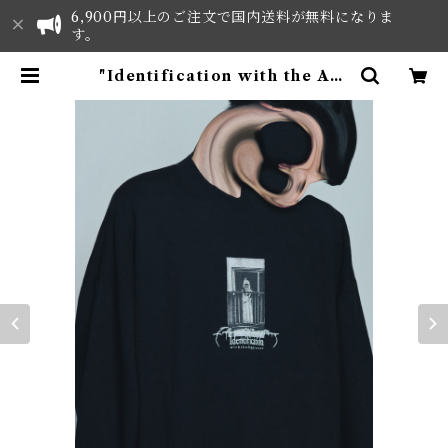
6,900円以上のご注文で国内送料が無料になりま
す。
"Identification with the Agg
ressor" Sweat | UNREASON
ED Clothes - ONLINE SHOP