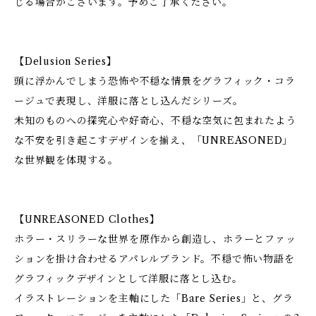
じる場合がございます。予めご了承ください。
【Delusion Series】
頭に浮かんでしまう恐怖や不穏な情景をグラフィック・コラ
ージュで表現し、洋服に落とし込んだシリーズ。
未知のものへの探究心や好奇心、不穏な空気に包まれたよう
な不安を引き起こすデザインを揃え、「UNREASONED」
な世界観を体現する。
【UNREASONED Clothes】
ホラー・スリラーな世界を原作から創造し、ホラーとファッ
ションを掛け合わせるアパレルブランド。不穏で怖い物語を
グラフィックデザインとして洋服に落とし込む。
イラストレーションを主軸にした「Bare Series」と、グラ