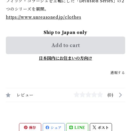
フィック・コラージュを主軸にした「Delusion Series」の2
つのシリーズを展開。
https://www.unreasoned.jp/clothes
Ship to Japan only
Add to cart
日本国内にお住まいの方向け
通報する
レビュー
(0)
保存
シェア
LINE
ポスト